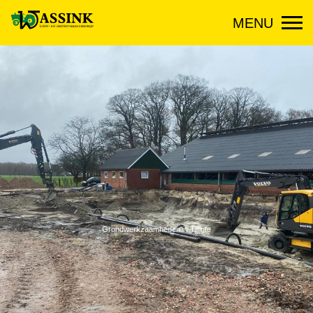
MENU
Grondwerkzaamheden in Tilligte