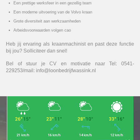
Een prettige werksfeer in een gezellig team
Een moderne uitvoering van de Volvo kraan
Grote diversiteit aan werkzaamheden
Arbeidsvoorwaarden volgen cao
Heb jij ervaring als kraanmachinist en past deze functie
bij jou? Solliciteer dan snel!
Bel of stuur je CV en motivatie naar Tel: 0541-
229253/mail: info@loonbedrijfwassink.nl