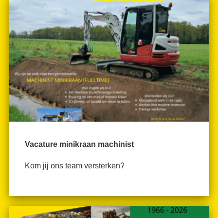
Vacature minikraan machinist
Kom jij ons team versterken?