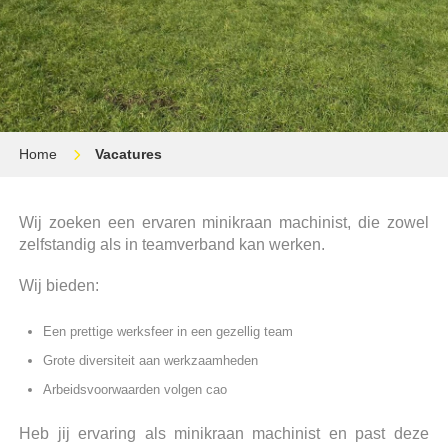
Home
Vacatures
Wij zoeken een ervaren minikraan machinist, die zowel
zelfstandig als in teamverband kan werken.
Wij bieden:
Een prettige werksfeer in een gezellig team
Grote diversiteit aan werkzaamheden
Arbeidsvoorwaarden volgen cao
Heb jij ervaring als minikraan machinist en past deze