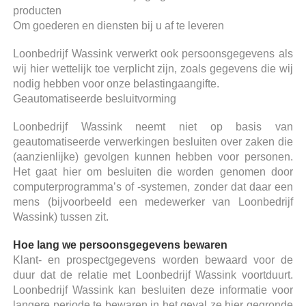
producten
Om goederen en diensten bij u af te leveren
Loonbedrijf Wassink verwerkt ook persoonsgegevens als
wij hier wettelijk toe verplicht zijn, zoals gegevens die wij
nodig hebben voor onze belastingaangifte.
Geautomatiseerde besluitvorming
Loonbedrijf Wassink neemt niet op basis van
geautomatiseerde verwerkingen besluiten over zaken die
(aanzienlijke) gevolgen kunnen hebben voor personen.
Het gaat hier om besluiten die worden genomen door
computerprogramma’s of -systemen, zonder dat daar een
mens (bijvoorbeeld een medewerker van Loonbedrijf
Wassink) tussen zit.
Hoe lang we persoonsgegevens bewaren
Klant- en prospectgegevens worden bewaard voor de
duur dat de relatie met Loonbedrijf Wassink voortduurt.
Loonbedrijf Wassink kan besluiten deze informatie voor
langere periode te bewaren in het geval ze hier gegronde