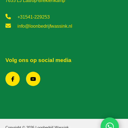
7635 LJ Lattrop-Breklenkamp
+31541-229253
info@loonbedrijfwassink.nl
Volg ons op social media
Copyright © 2026 Loonbedrijf Wassink