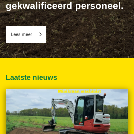
gekwalificeerd personeel.
Lees meer
Laatste nieuws