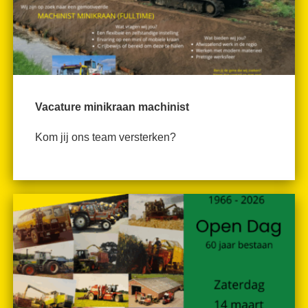
Vacature minikraan machinist
Kom jij ons team versterken?