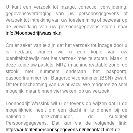
U kunt een verzoek tot inzage, correctie, verwijdering,
gegevensoverdraging van uw persoonsgegevens of
verzoek tot intrekking van uw toestemming of bezwaar op
de verwerking van uw persoonsgegevens sturen naar
info@loonbedrijfwassink.nl
Om er zeker van te zijn dat het verzoek tot inzage door u
is gedaan, vragen wij u een kopie van uw
identiteitsbewijs met het verzoek mee te sturen. Maak in
deze kopie uw pasfoto, MRZ (machine readable zone, de
strook met nummers onderaan het paspoort),
paspoortnummer en Burgerservicenummer (BSN) zwart.
Dit ter bescherming van uw privacy. We reageren zo snel
mogelijk, maar binnen vier weken, op uw verzoek.
Loonbedrijf Wassink wil u er tevens op wijzen dat u de
mogelijkheid heeft om een klacht in te dienen bij de
nationale toezichthouder, de Autoriteit
Persoonsgegevens. Dat kan via de volgende link:
https://autoriteitpersoonsgegevens.nl/nl/contact-met-de-