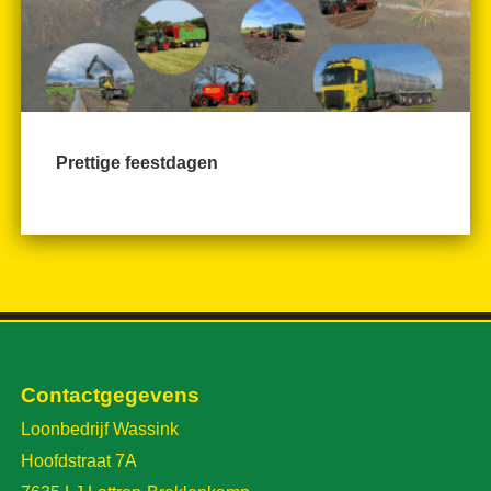
Prettige feestdagen
Contactgegevens
Loonbedrijf Wassink
Hoofdstraat 7A