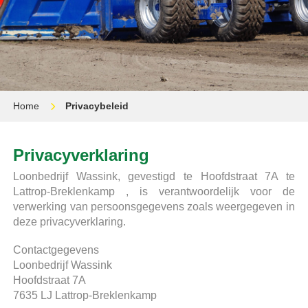
Home
Privacybeleid
Privacyverklaring
Loonbedrijf Wassink, gevestigd te Hoofdstraat 7A te
Lattrop-Breklenkamp , is verantwoordelijk voor de
verwerking van persoonsgegevens zoals weergegeven in
deze privacyverklaring.
Contactgegevens
Loonbedrijf Wassink
Hoofdstraat 7A
7635 LJ Lattrop-Breklenkamp