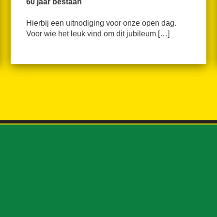
60 jaar bestaan
Hierbij een uitnodiging voor onze open dag.
Voor wie het leuk vind om dit jubileum […]