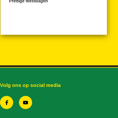
Prettige feestdagen
Volg ons op social media