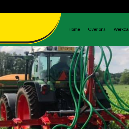
Home
Over ons
Werkza