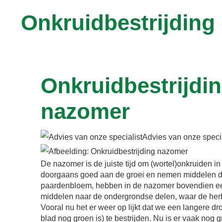
Onkruidbestrijding
Onkruidbestrijdin
nazomer
Advies van onze specia
De nazomer is de juiste tijd om (wortel)onkruiden i
doorgaans goed aan de groei en nemen middelen da
paardenbloem, hebben in de nazomer bovendien ee
middelen naar de ondergrondse delen, waar de her
Vooral nu het er weer op lijkt dat we een langere dr
blad nog groen is) te bestrijden. Nu is er vaak nog 