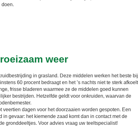
n doen.
groeizaam weer
uidbestrijding in grasland. Deze middelen werken het beste bij
nstens 60 procent bedraagt en het ’s nachts niet te sterk afkoelt
onge, frisse bladeren waarmee ze de middelen goed kunnen
ijker bestrijden. Hetzelfde geldt voor onkruiden, waarvan de
zodenbemester.
tot veertien dagen voor het doorzaaien worden gespoten. Een
ad in gevaar: het kiemende zaad komt dan in contact met de
de gronddeeltjes. Voor advies vraag uw teeltspecialist!