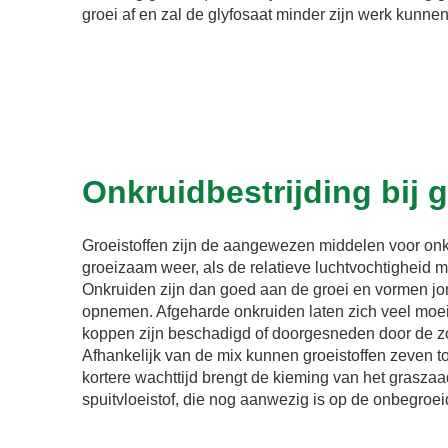
groei af en zal de glyfosaat minder zijn werk kunne
Onkruidbestrijding bij 
Groeistoffen zijn de aangewezen middelen voor onkr
groeizaam weer, als de relatieve luchtvochtigheid mi
Onkruiden zijn dan goed aan de groei en vormen j
opnemen. Afgeharde onkruiden laten zich veel moeil
koppen zijn beschadigd of doorgesneden door de 
Afhankelijk van de mix kunnen groeistoffen zeven 
kortere wachttijd brengt de kieming van het grasza
spuitvloeistof, die nog aanwezig is op de onbegroei