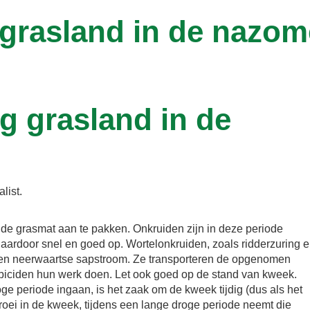
 grasland in de nazom
g grasland in de
list.
n de grasmat aan te pakken. Onkruiden zijn in deze periode
ardoor snel en goed op. Wortelonkruiden, zoals ridderzuring 
n neerwaartse sapstroom. Ze transporteren de opgenomen
biciden hun werk doen. Let ook goed op de stand van kweek.
oge periode ingaan, is het zaak om de kweek tijdig (dus als het
groei in de kweek, tijdens een lange droge periode neemt die