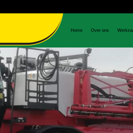
Home
Over ons
Werkza