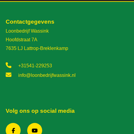
Contactgegevens
Loonbedrijf Wassink
Hoofdstraat 7A
7635 LJ Lattrop-Breklenkamp
+31541-229253
info@loonbedrijfwassink.nl
Volg ons op social media