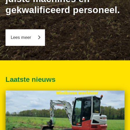
gekwalificeerd personeel.
Lees meer
Laatste nieuws