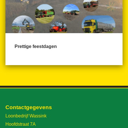
Prettige feestdagen
Contactgegevens
Loonbedrijf Wassink
Hoofdstraat 7A